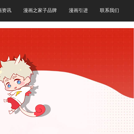
画资讯
漫画之家子品牌
漫画引进
联系我们