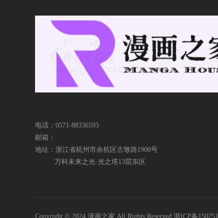
电话：0571-88336593
邮箱：
地址：浙江省杭州市余杭区古墩路1900号
万科未来之光·光之塔13层东区
Copyright © 2024 漫画之家 All Rights Reserved 浙ICP备15025