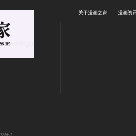
关于漫画之家
漫画资
138号-2