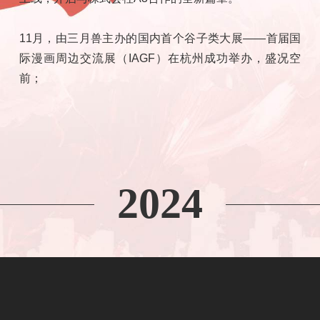
、苏
11月，由三月兽主办的国内首个谷子类大展——首届国
销售
际漫画周边交流展（IAGF）在杭州成功举办，盛况空
当年
前；
全年度三月兽线下门店稳步拓展，截止2024年底，全国门店数
量突破40家，成为IP衍生品类门店头部品牌。
023
2024