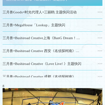
三月兽Goods×时光代理人×三丽鸥 主题快闪活动
>>>
三月兽×MegaHouse「Lookup」主题快闪
>>>
三月兽×Bushiroad Creative上海《BanG Dream！》主题快闪
>>>
三月兽×Bushiroad Creative 西安《名侦探柯南》主题快闪
>>>
三月兽×Bushiroad Creative《Love Live! 》主题快闪
>>>
三月兽×Bushiroad Creative 成都《名侦探柯南》主题快闪
>>>
8
三月兽Goods《家庭教师HITMAN REBORN!》ROCK!ROCK!!主题快闪
>>>
三月兽×Bushiroad Creative《BanG Dream！》主题快闪
>>>