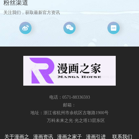
粉丝渠道
关注我们，获取最新官方资讯
电话：0571-88336593
邮箱：
地址：浙江省杭州市余杭区古墩路1900号
万科未来之光·光之塔13层东区
关于漫画之
漫画资讯
漫画之家子
漫画引进
联系我们