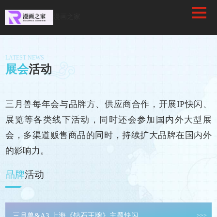
/favicon.ico
漫画之家
LATEST NEWS
展会
活动
三月兽每年会与品牌方、供应商合作，开展IP快闪、
展览等各类线下活动，同时还会参加国内外大型展
会，多渠道贩售商品的同时，持续扩大品牌在国内外
的影响力。
品牌
活动
三月兽&A3 上海《钻石王牌》主题快闪
>>>